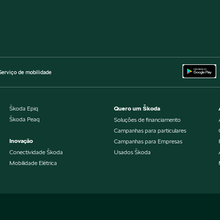
Serviço de mobilidade
Škoda Epiq
Quero um Škoda
Škoda Peaq
Soluções de financiamento
Campanhas para particulares
Inovação
Campanhas para Empresas
Conectividade Škoda
Usados Škoda
Mobilidade Elétrica