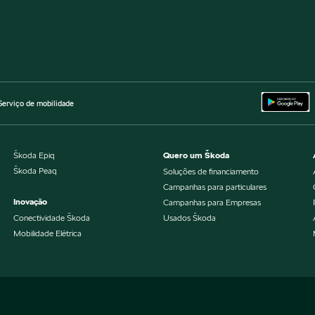
Serviço de mobilidade
Škoda Epiq
Quero um Škoda
Škoda Peaq
Soluções de financiamento
Campanhas para particulares
Inovação
Campanhas para Empresas
Conectividade Škoda
Usados Škoda
Mobilidade Elétrica