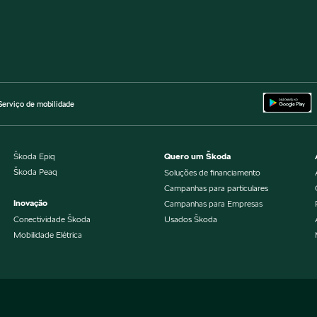
Serviço de mobilidade
Škoda Epiq
Quero um Škoda
Škoda Peaq
Soluções de financiamento
Campanhas para particulares
Inovação
Campanhas para Empresas
Conectividade Škoda
Usados Škoda
Mobilidade Elétrica