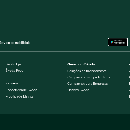
Serviço de mobilidade
Škoda Epiq
Quero um Škoda
Škoda Peaq
Soluções de financiamento
Campanhas para particulares
Inovação
Campanhas para Empresas
Conectividade Škoda
Usados Škoda
Mobilidade Elétrica