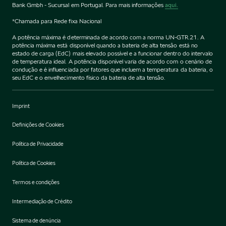
Bank Gmbh - Sucursal em Portugal. Para mais informações
aqui.
*Chamada para Rede fixa Nacional
A potência máxima é determinada de acordo com a norma UN-GTR.21. A
potência máxima está disponível quando a bateria de alta tensão está no
estado de carga (EdC) mais elevado possível e a funcionar dentro do intervalo
de temperatura ideal. A potência disponível varia de acordo com o cenário de
condução e é influenciada por fatores que incluem a temperatura da bateria, o
seu EdC e o envelhecimento físico da bateria de alta tensão.
Imprint
Definições de Cookies
Política de Privacidade
Política de Cookies
Termos e condições
Intermediação de Crédito
Sistema de denúncia