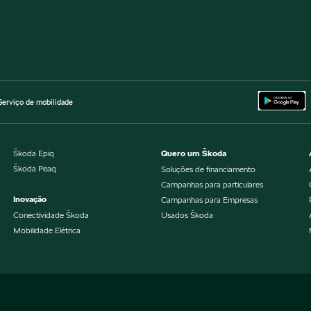
Serviço de mobilidade
Škoda Epiq
Quero um Škoda
Škoda Peaq
Soluções de financiamento
Campanhas para particulares
Inovação
Campanhas para Empresas
Conectividade Škoda
Usados Škoda
Mobilidade Elétrica