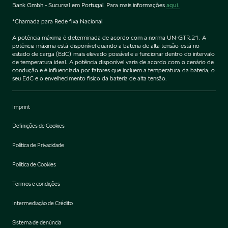
Bank Gmbh - Sucursal em Portugal. Para mais informações
aqui.
*Chamada para Rede fixa Nacional
A potência máxima é determinada de acordo com a norma UN-GTR.21. A
potência máxima está disponível quando a bateria de alta tensão está no
estado de carga (EdC) mais elevado possível e a funcionar dentro do intervalo
de temperatura ideal. A potência disponível varia de acordo com o cenário de
condução e é influenciada por fatores que incluem a temperatura da bateria, o
seu EdC e o envelhecimento físico da bateria de alta tensão.
Imprint
Definições de Cookies
Política de Privacidade
Política de Cookies
Termos e condições
Intermediação de Crédito
Sistema de denúncia