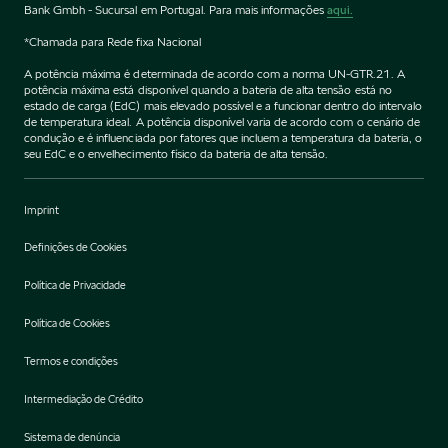
Bank Gmbh - Sucursal em Portugal. Para mais informações
aqui.
*Chamada para Rede fixa Nacional
A potência máxima é determinada de acordo com a norma UN-GTR.21. A
potência máxima está disponível quando a bateria de alta tensão está no
estado de carga (EdC) mais elevado possível e a funcionar dentro do intervalo
de temperatura ideal. A potência disponível varia de acordo com o cenário de
condução e é influenciada por fatores que incluem a temperatura da bateria, o
seu EdC e o envelhecimento físico da bateria de alta tensão.
Imprint
Definições de Cookies
Política de Privacidade
Política de Cookies
Termos e condições
Intermediação de Crédito
Sistema de denúncia