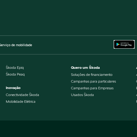
Serviço de mobilidade
Škoda Epiq
Quero um Škoda
Škoda Peaq
Soluções de financiamento
Campanhas para particulares
Inovação
Campanhas para Empresas
Conectividade Škoda
Usados Škoda
Mobilidade Elétrica