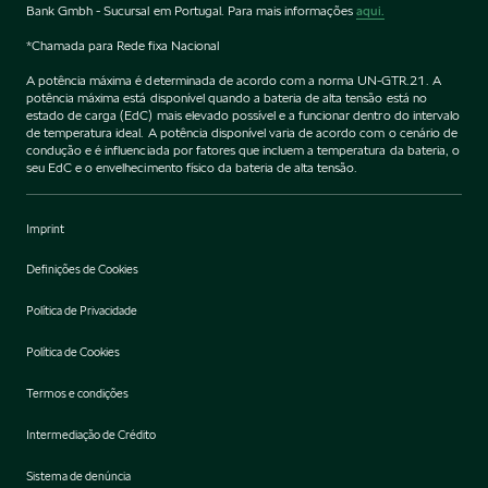
Bank Gmbh - Sucursal em Portugal. Para mais informações
aqui.
*Chamada para Rede fixa Nacional
A potência máxima é determinada de acordo com a norma UN-GTR.21. A
potência máxima está disponível quando a bateria de alta tensão está no
estado de carga (EdC) mais elevado possível e a funcionar dentro do intervalo
de temperatura ideal. A potência disponível varia de acordo com o cenário de
condução e é influenciada por fatores que incluem a temperatura da bateria, o
seu EdC e o envelhecimento físico da bateria de alta tensão.
Imprint
Definições de Cookies
Política de Privacidade
Política de Cookies
Termos e condições
Intermediação de Crédito
Sistema de denúncia