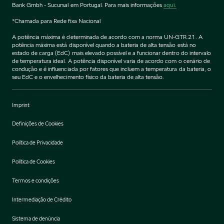
Bank Gmbh - Sucursal em Portugal. Para mais informações
aqui.
*Chamada para Rede fixa Nacional
A potência máxima é determinada de acordo com a norma UN-GTR.21. A
potência máxima está disponível quando a bateria de alta tensão está no
estado de carga (EdC) mais elevado possível e a funcionar dentro do intervalo
de temperatura ideal. A potência disponível varia de acordo com o cenário de
condução e é influenciada por fatores que incluem a temperatura da bateria, o
seu EdC e o envelhecimento físico da bateria de alta tensão.
Imprint
Definições de Cookies
Política de Privacidade
Política de Cookies
Termos e condições
Intermediação de Crédito
Sistema de denúncia