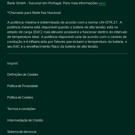
Bank Gmbh - Sucursal em Portugal. Para mais informações
aqui.
*Chamada para Rede fixa Nacional
A potência máxima é determinada de acordo com a norma UN-GTR.21. A
potência máxima está disponível quando a bateria de alta tensão está no
estado de carga (EdC) mais elevado possível e a funcionar dentro do intervalo
de temperatura ideal. A potência disponível varia de acordo com o cenário de
condução e é influenciada por fatores que incluem a temperatura da bateria, o
seu EdC e o envelhecimento físico da bateria de alta tensão.
Imprint
Definições de Cookies
Política de Privacidade
Política de Cookies
Termos e condições
Intermediação de Crédito
Sistema de denúncia