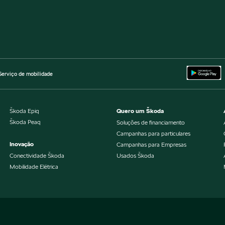
Serviço de mobilidade
Škoda Epiq
Quero um Škoda
Škoda Peaq
Soluções de financiamento
Campanhas para particulares
Inovação
Campanhas para Empresas
Conectividade Škoda
Usados Škoda
Mobilidade Elétrica