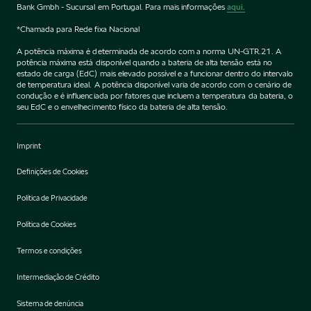
Bank Gmbh - Sucursal em Portugal. Para mais informações
aqui.
*Chamada para Rede fixa Nacional
A potência máxima é determinada de acordo com a norma UN-GTR.21. A
potência máxima está disponível quando a bateria de alta tensão está no
estado de carga (EdC) mais elevado possível e a funcionar dentro do intervalo
de temperatura ideal. A potência disponível varia de acordo com o cenário de
condução e é influenciada por fatores que incluem a temperatura da bateria, o
seu EdC e o envelhecimento físico da bateria de alta tensão.
Imprint
Definições de Cookies
Política de Privacidade
Política de Cookies
Termos e condições
Intermediação de Crédito
Sistema de denúncia