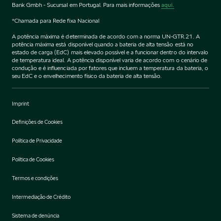
Bank Gmbh - Sucursal em Portugal. Para mais informações
aqui.
*Chamada para Rede fixa Nacional
A potência máxima é determinada de acordo com a norma UN-GTR.21. A
potência máxima está disponível quando a bateria de alta tensão está no
estado de carga (EdC) mais elevado possível e a funcionar dentro do intervalo
de temperatura ideal. A potência disponível varia de acordo com o cenário de
condução e é influenciada por fatores que incluem a temperatura da bateria, o
seu EdC e o envelhecimento físico da bateria de alta tensão.
Imprint
Definições de Cookies
Política de Privacidade
Política de Cookies
Termos e condições
Intermediação de Crédito
Sistema de denúncia