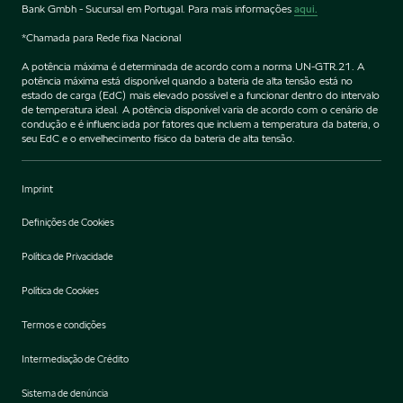
Bank Gmbh - Sucursal em Portugal. Para mais informações
aqui.
*Chamada para Rede fixa Nacional
A potência máxima é determinada de acordo com a norma UN-GTR.21. A
potência máxima está disponível quando a bateria de alta tensão está no
estado de carga (EdC) mais elevado possível e a funcionar dentro do intervalo
de temperatura ideal. A potência disponível varia de acordo com o cenário de
condução e é influenciada por fatores que incluem a temperatura da bateria, o
seu EdC e o envelhecimento físico da bateria de alta tensão.
Imprint
Definições de Cookies
Política de Privacidade
Política de Cookies
Termos e condições
Intermediação de Crédito
Sistema de denúncia