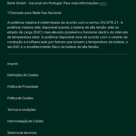
Bank Gmbh - Sucursal em Portugal. Para mais informações
aqui.
*Chamada para Rede fixa Nacional
A potência máxima é determinada de acordo com a norma UN-GTR.21. A
potência máxima está disponível quando a bateria de alta tensão está no
estado de carga (EdC) mais elevado possível e a funcionar dentro do intervalo
de temperatura ideal. A potência disponível varia de acordo com o cenário de
condução e é influenciada por fatores que incluem a temperatura da bateria, o
seu EdC e o envelhecimento físico da bateria de alta tensão.
Imprint
Definições de Cookies
Política de Privacidade
Política de Cookies
Termos e condições
Intermediação de Crédito
Sistema de denúncia