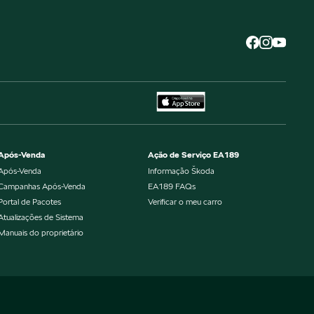
Após-Venda
Ação de Serviço EA189
Após-Venda
Informação Škoda
Campanhas Após-Venda
EA189 FAQs
Portal de Pacotes
Verificar o meu carro
Atualizações de Sistema
Manuais do proprietário