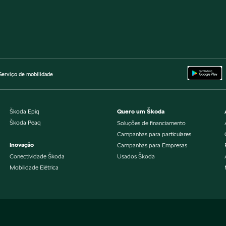
Serviço de mobilidade
Škoda Epiq
Quero um Škoda
Škoda Peaq
Soluções de financiamento
Campanhas para particulares
Inovação
Campanhas para Empresas
Conectividade Škoda
Usados Škoda
Mobilidade Elétrica