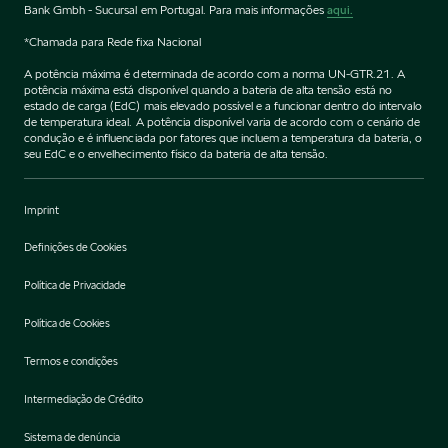
Bank Gmbh - Sucursal em Portugal. Para mais informações
aqui.
*Chamada para Rede fixa Nacional
A potência máxima é determinada de acordo com a norma UN-GTR.21. A
potência máxima está disponível quando a bateria de alta tensão está no
estado de carga (EdC) mais elevado possível e a funcionar dentro do intervalo
de temperatura ideal. A potência disponível varia de acordo com o cenário de
condução e é influenciada por fatores que incluem a temperatura da bateria, o
seu EdC e o envelhecimento físico da bateria de alta tensão.
Imprint
Definições de Cookies
Política de Privacidade
Política de Cookies
Termos e condições
Intermediação de Crédito
Sistema de denúncia