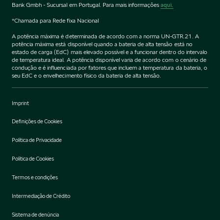
Bank Gmbh - Sucursal em Portugal. Para mais informações
aqui.
*Chamada para Rede fixa Nacional
A potência máxima é determinada de acordo com a norma UN-GTR.21. A
potência máxima está disponível quando a bateria de alta tensão está no
estado de carga (EdC) mais elevado possível e a funcionar dentro do intervalo
de temperatura ideal. A potência disponível varia de acordo com o cenário de
condução e é influenciada por fatores que incluem a temperatura da bateria, o
seu EdC e o envelhecimento físico da bateria de alta tensão.
Imprint
Definições de Cookies
Política de Privacidade
Política de Cookies
Termos e condições
Intermediação de Crédito
Sistema de denúncia