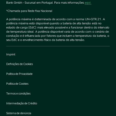
Bank Gmbh - Sucursal em Portugal. Para mais informações
aqui.
*Chamada para Rede fixa Nacional
A potência máxima é determinada de acordo com a norma UN-GTR.21. A
potência máxima está disponível quando a bateria de alta tensão está no
estado de carga (EdC) mais elevado possível e a funcionar dentro do intervalo
de temperatura ideal. A potência disponível varia de acordo com o cenário de
condução e é influenciada por fatores que incluem a temperatura da bateria, o
seu EdC e o envelhecimento físico da bateria de alta tensão.
Imprint
Definições de Cookies
Política de Privacidade
Política de Cookies
Termos e condições
Intermediação de Crédito
Sistema de denúncia