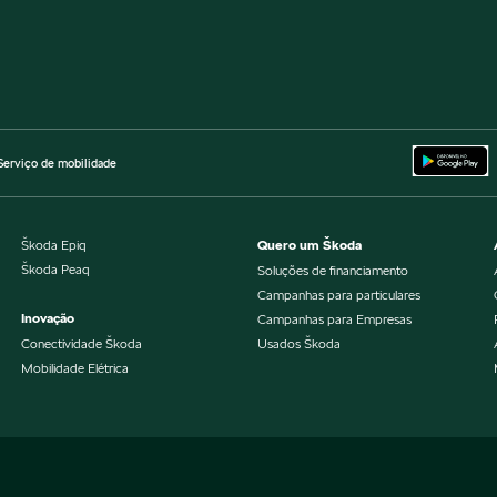
Serviço de mobilidade
Škoda Epiq
Quero um Škoda
Škoda Peaq
Soluções de financiamento
Campanhas para particulares
Inovação
Campanhas para Empresas
Conectividade Škoda
Usados Škoda
Mobilidade Elétrica