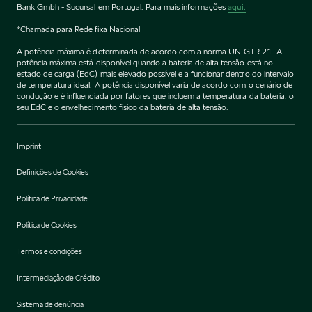
Bank Gmbh - Sucursal em Portugal. Para mais informações
aqui.
*Chamada para Rede fixa Nacional
A potência máxima é determinada de acordo com a norma UN-GTR.21. A
potência máxima está disponível quando a bateria de alta tensão está no
estado de carga (EdC) mais elevado possível e a funcionar dentro do intervalo
de temperatura ideal. A potência disponível varia de acordo com o cenário de
condução e é influenciada por fatores que incluem a temperatura da bateria, o
seu EdC e o envelhecimento físico da bateria de alta tensão.
Imprint
Definições de Cookies
Política de Privacidade
Política de Cookies
Termos e condições
Intermediação de Crédito
Sistema de denúncia